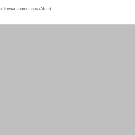
 a:
Enviar comentarios (Atom)