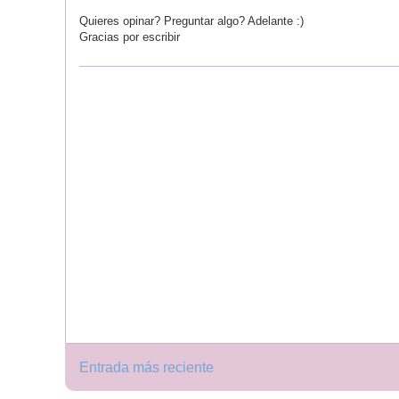
Quieres opinar? Preguntar algo? Adelante :)
Gracias por escribir
Entrada más reciente