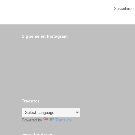
Suscribirse
Sigueme en Instagram
Tradutor
Powered by
Translate
www.doruba.es