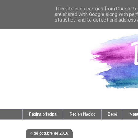
This site uses cookies from Google to 
are shared with Google along with per
statistics, and to detect and address 
Página principal
Recién Nacido
Bebé
Manu
4 de octubre de 2016