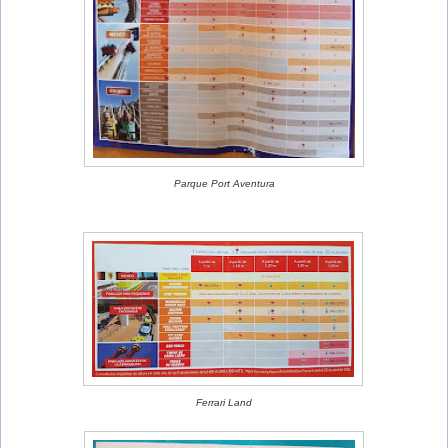
Parque Port Aventura
Ferrari Land