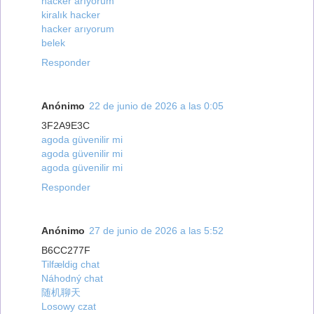
hacker arıyorum
kiralık hacker
hacker arıyorum
belek
Responder
Anónimo
22 de junio de 2026 a las 0:05
3F2A9E3C
agoda güvenilir mi
agoda güvenilir mi
agoda güvenilir mi
Responder
Anónimo
27 de junio de 2026 a las 5:52
B6CC277F
Tilfældig chat
Náhodný chat
随机聊天
Losowy czat