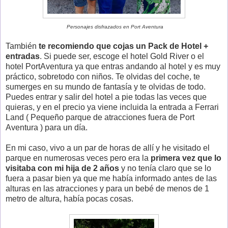
Personajes disfrazados en Port Aventura
También
te recomiendo que cojas un Pack de Hotel +
entradas
. Si puede ser, escoge el hotel Gold River o el
hotel PortAventura ya que entras andando al hotel y es muy
práctico, sobretodo con niños. Te olvidas del coche, te
sumerges en su mundo de fantasía y te olvidas de todo.
Puedes entrar y salir del hotel a pie todas las veces que
quieras, y en el precio ya viene incluida la entrada a Ferrari
Land ( Pequeño parque de atracciones fuera de Port
Aventura ) para un día.
En mi caso, vivo a un par de horas de allí y he visitado el
parque en numerosas veces pero era la
primera vez que lo
visitaba con mi hija de 2 años
y no tenía claro que se lo
fuera a pasar bien ya que me había informado antes de las
alturas en las atracciones y para un bebé de menos de 1
metro de altura, había pocas cosas.