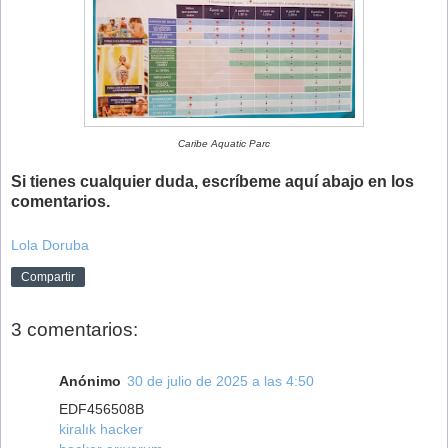
Caribe Aquatic Parc
Si tienes cualquier duda, escríbeme aquí abajo en los
comentarios.
Lola Doruba
Compartir
3 comentarios:
Anónimo
30 de julio de 2025 a las 4:50
EDF456508B
kiralık hacker