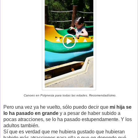
Canoes en Polynesia para todas las edades. Recomendadísimo.
Pero una vez ya he vuelto, sólo puedo decir que
mi hija se
lo ha pasado en grande
y a pesar de haber subido a
pocas atracciones, se lo ha pasado estupendamente. Y los
adultos también.
Sí que es verdad que me hubiera gustado que hubieran
habido más atracciones para ella o que en depende qué