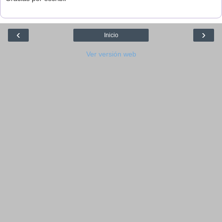
‹
›
Inicio
Ver versión web