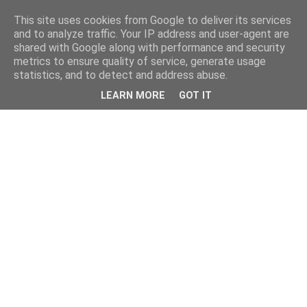
This site uses cookies from Google to deliver its services
and to analyze traffic. Your IP address and user-agent are
shared with Google along with performance and security
metrics to ensure quality of service, generate usage
statistics, and to detect and address abuse.
LEARN MORE
GOT IT